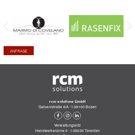
ANFRAGE
rcm solutions GmbH
Galvanistraße 6/A
·
I-
39100
Bozen
Verwaltungssitz
Handwerkerzone 6
·
I-
39030
Terenten