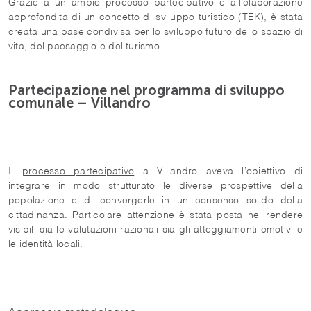
Grazie a un ampio processo partecipativo e all’elaborazione
approfondita di un concetto di sviluppo turistico (TEK), è stata
creata una base condivisa per lo sviluppo futuro dello spazio di
vita, del paesaggio e del turismo.
Partecipazione nel programma di sviluppo
comunale – Villandro
Il
processo partecipativo
a Villandro aveva l’obiettivo di
integrare in modo strutturato le diverse prospettive della
popolazione e di convergerle in un consenso solido della
cittadinanza. Particolare attenzione è stata posta nel rendere
visibili sia le valutazioni razionali sia gli atteggiamenti emotivi e
le identità locali.