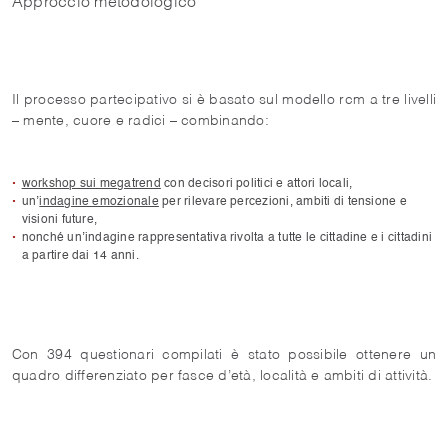
Approccio metodologico
Il processo partecipativo si è basato sul modello rcm a tre livelli
– mente, cuore e radici – combinando:
workshop sui megatrend
con decisori politici e attori locali,
un’
indagine emozionale
per rilevare percezioni, ambiti di tensione e
visioni future,
nonché un’indagine rappresentativa rivolta a tutte le cittadine e i cittadini
a partire dai 14 anni.
Con 394 questionari compilati è stato possibile ottenere un
quadro differenziato per fasce d’età, località e ambiti di attività.