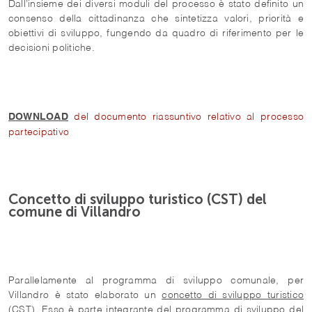
Dall’insieme dei diversi moduli del processo è stato definito un
consenso della cittadinanza che sintetizza valori, priorità e
obiettivi di sviluppo, fungendo da quadro di riferimento per le
decisioni politiche.
del documento riassuntivo relativo al processo
DOWNLOAD
partecipativo
Concetto di sviluppo turistico (CST) del
comune di Villandro
Parallelamente al programma di sviluppo comunale, per
Villandro è stato elaborato un
concetto di sviluppo turistico
(CST). Esso è parte integrante del programma di sviluppo del