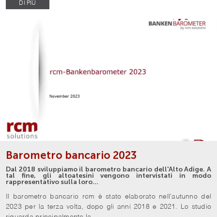
DI PIÙ
Barometro bancario 2023
Dal 2018 sviluppiamo il barometro bancario dell'Alto Adige. A
tal fine, gli altoatesini vengono intervistati in modo
rappresentativo sulla loro…
Il barometro bancario rcm è stato elaborato nell'autunno del
2023 per la terza volta, dopo gli anni 2018 e 2021. Lo studio
riguarda principalmente la…