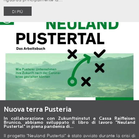
DI PIÙ
Nuova terra Pusteria
In collaborazione con Zukunftsinstut e Cassa Raiffeisen
Brunico, abbiamo sviluppato il libro di lavoro "Neuland
Pustertal" in piena pandemia di…
Il progetto "Neuland Pustertal" è stato avviato durante la crisi di