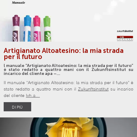
Artigianato Altoatesino: la mia strada
per il futuro
l manuale “Artigianato Altoatesino: la mia strada per il futuro”
è stato redatto a quattro mani con il Zukunftsinstitut su
incarico del cliente apa –…
Il manuale “Artigianato Altoatesino: la mia strada per il futuro” è
stato redatto a quattro mani con il
Zukunftsinstitut
su incarico
del cliente
lvh.a…
DI PIÙ