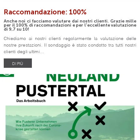
Raccomandazione: 100%
Anche noi ci facciamo valutare dai nostri clienti. Grazie mille
per il 100% di raccomandazioni e per l'eccellente valutazione
di 9,7 su 10!
Chiediamo ai nostri clienti regolarmente la valutazione delle
nostre prestazioni. Il sondaggio è stato condotto tra tutti nostri
clienti degli ultimi…
DI PIÙ