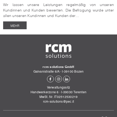
Wir lassen unsere Leistungen regelmäßig von unseren
Kundinnen und Kunden bewerten. Die Befragung wurde unter
allen unseren Kundinnen und Kunden der…
MEHR
rcm solutions GmbH
Galvanistraße 6/A
·
I-
39100
Bozen
Verwaltungssitz
Handwerkerzone 6
·
I-
39030
Terenten
MwSt. Nr. IT02512530219
rcm-solutions@pec.it