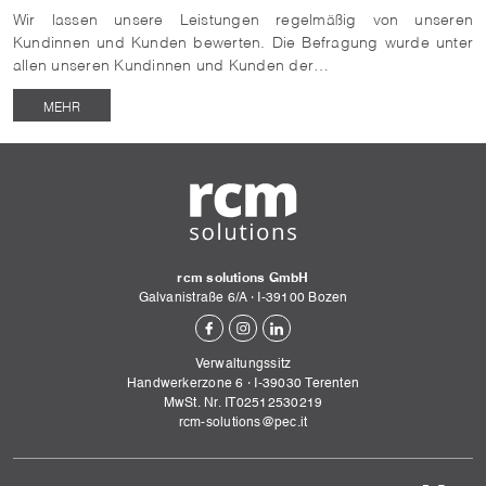
Wir lassen unsere Leistungen regelmäßig von unseren
Kundinnen und Kunden bewerten. Die Befragung wurde unter
allen unseren Kundinnen und Kunden der…
MEHR
rcm solutions GmbH
Galvanistraße 6/A
·
I-
39100
Bozen
Verwaltungssitz
Handwerkerzone 6
·
I-
39030
Terenten
MwSt. Nr. IT02512530219
rcm-solutions@pec.it