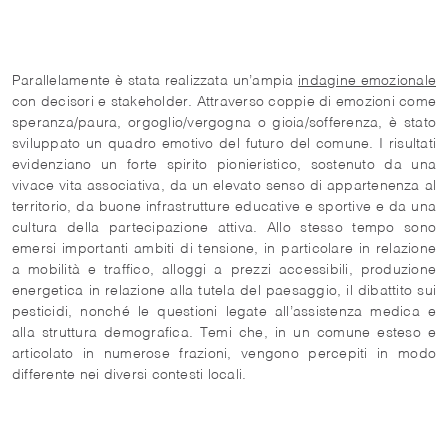
Parallelamente è stata realizzata un’ampia
indagine emozionale
con decisori e stakeholder. Attraverso coppie di emozioni come
speranza/paura, orgoglio/vergogna o gioia/sofferenza, è stato
sviluppato un quadro emotivo del futuro del comune. I risultati
evidenziano un forte spirito pionieristico, sostenuto da una
vivace vita associativa, da un elevato senso di appartenenza al
territorio, da buone infrastrutture educative e sportive e da una
cultura della partecipazione attiva. Allo stesso tempo sono
emersi importanti ambiti di tensione, in particolare in relazione
a mobilità e traffico, alloggi a prezzi accessibili, produzione
energetica in relazione alla tutela del paesaggio, il dibattito sui
pesticidi, nonché le questioni legate all’assistenza medica e
alla struttura demografica. Temi che, in un comune esteso e
articolato in numerose frazioni, vengono percepiti in modo
differente nei diversi contesti locali.