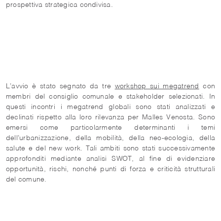
prospettiva strategica condivisa.
L’avvio è stato segnato da tre
workshop sui megatrend
con
membri del consiglio comunale e stakeholder selezionati. In
questi incontri i megatrend globali sono stati analizzati e
declinati rispetto alla loro rilevanza per Malles Venosta. Sono
emersi come particolarmente determinanti i temi
dell’urbanizzazione, della mobilità, della neo‑ecologia, della
salute e del new work. Tali ambiti sono stati successivamente
approfonditi mediante analisi SWOT, al fine di evidenziare
opportunità, rischi, nonché punti di forza e criticità strutturali
del comune.