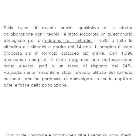
Sulla base di queste analisi qualitative e in stretta
collaborazione con i tecnici, è stato elaborato un questionario
dettagliato per un’
indagine tra i cittadini
, rivolta a tutte le
cittadine e i cittadini a partire dai 14 anni. L’indagine è stata
proposta sia in formato cartaceo sia online. Con 1.099
questionari compilati è stata raggiunta una partecipazione
molto elevata, pari a un tasso di risposta del 24%.
Particolarmente rilevante è stato l’elevato utilizzo del formato
cartaceo, che ha permesso di coinvolgere in modo capillare
tutte le fasce della popolazione.
L’analisi dell’indagine è andata ben oltre i semplici valori medi.