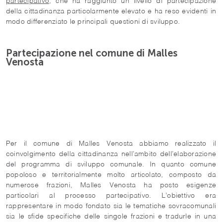
partecipativo
, che ha raggiunto un livello di partecipazione
della cittadinanza particolarmente elevato e ha reso evidenti in
modo differenziato le principali questioni di sviluppo.
Partecipazione nel comune di Malles
Venosta
Per il comune di Malles Venosta abbiamo realizzato il
coinvolgimento della cittadinanza nell’ambito dell’elaborazione
del programma di sviluppo comunale. In quanto comune
popoloso e territorialmente molto articolato, composto da
numerose frazioni, Malles Venosta ha posto esigenze
particolari al processo partecipativo. L’obiettivo era
rappresentare in modo fondato sia le tematiche sovracomunali
sia le sfide specifiche delle singole frazioni e tradurle in una